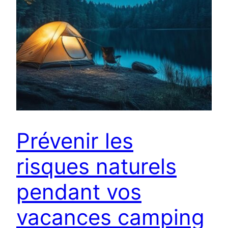
Prévenir les
risques naturels
pendant vos
vacances camping