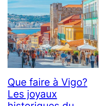
Que faire à Vigo?
Les joyaux
historiques du