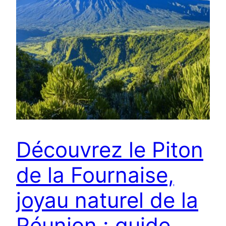
Découvrez le Piton
de la Fournaise,
joyau naturel de la
Réunion : guide