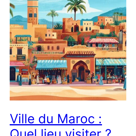
Ville du Maroc :
Quel lieu visiter ?