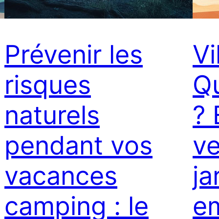
Prévenir les
Vi
risques
Qu
naturels
?
pendant vos
ve
vacances
ja
camping : le
e