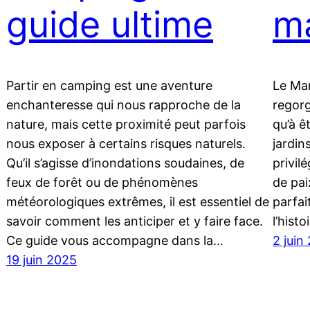
guide ultime
m
Partir en camping est une aventure
Le Mar
enchanteresse qui nous rapproche de la
regor
nature, mais cette proximité peut parfois
qu’à ê
nous exposer à certains risques naturels.
jardin
Qu’il s’agisse d’inondations soudaines, de
privil
feux de forêt ou de phénomènes
de pai
météorologiques extrêmes, il est essentiel de
parfai
savoir comment les anticiper et y faire face.
l’hist
Ce guide vous accompagne dans la…
2 juin
19 juin 2025