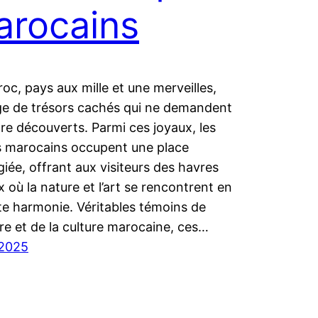
arocains
oc, pays aux mille et une merveilles,
ge de trésors cachés qui ne demandent
tre découverts. Parmi ces joyaux, les
s marocains occupent une place
égiée, offrant aux visiteurs des havres
x où la nature et l’art se rencontrent en
te harmonie. Véritables témoins de
oire et de la culture marocaine, ces…
 2025