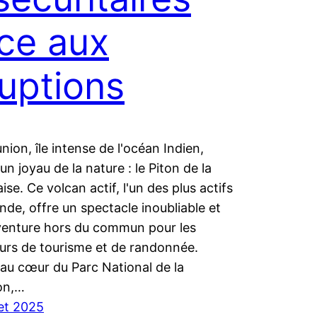
ce aux
uptions
nion, île intense de l'océan Indien,
 un joyau de la nature : le Piton de la
ise. Ce volcan actif, l'un des plus actifs
de, offre un spectacle inoubliable et
venture hors du commun pour les
urs de tourisme et de randonnée.
au cœur du Parc National de la
on,…
llet 2025