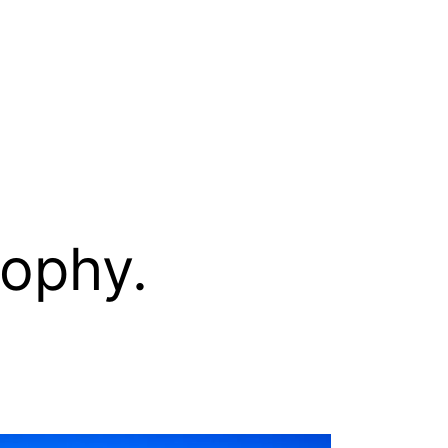
sophy.