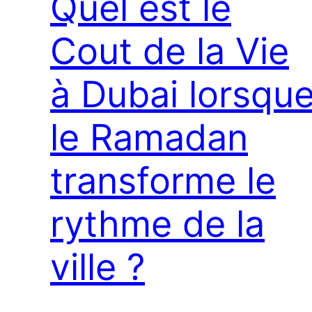
Quel est le
Cout de la Vie
à Dubai lorsqu
le Ramadan
transforme le
rythme de la
ville ?